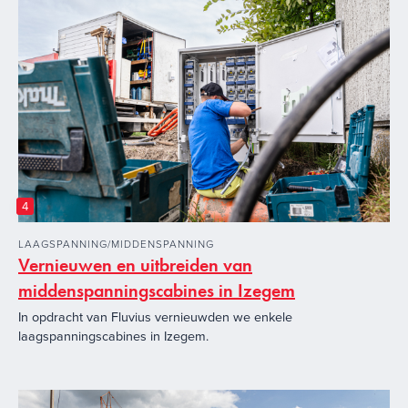
4
LAAGSPANNING/MIDDENSPANNING
Vernieuwen en uitbreiden van
middenspanningscabines in Izegem
In opdracht van Fluvius vernieuwden we enkele
laagspanningscabines in Izegem.