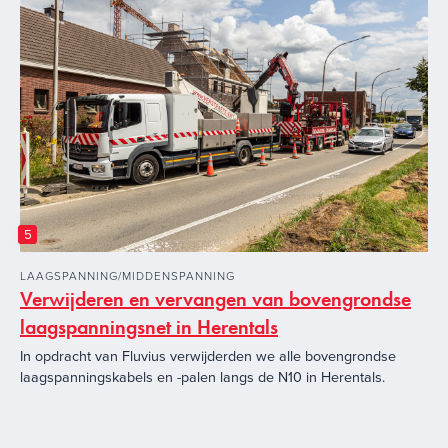
5
LAAGSPANNING/MIDDENSPANNING
Verwijderen en vervangen van bovengrondse
laagspanningsnet in Herentals
In opdracht van Fluvius verwijderden we alle bovengrondse
laagspanningskabels en -palen langs de N10 in Herentals.