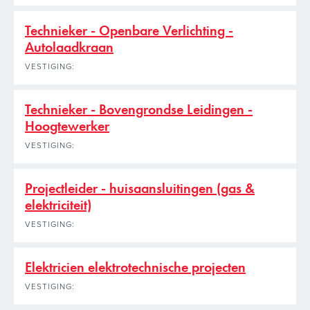
Technieker - Openbare Verlichting -
Autolaadkraan
VESTIGING:
Technieker - Bovengrondse Leidingen -
Hoogtewerker
VESTIGING:
Projectleider - huisaansluitingen (gas &
elektriciteit)
VESTIGING:
Elektricien elektrotechnische projecten
VESTIGING: