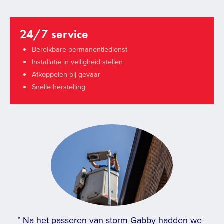
24/7 service
Bereikbare permanentiedienst
Installatie in veiligheid stellen
Afkoppelen bij gevaar
Snelle herstelling
° Na het passeren van storm Gabby hadden we