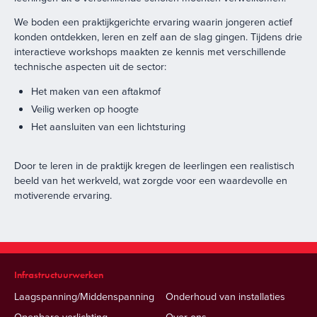
We boden een praktijkgerichte ervaring waarin jongeren actief
konden ontdekken, leren en zelf aan de slag gingen. Tijdens drie
interactieve workshops maakten ze kennis met verschillende
technische aspecten uit de sector:
Het maken van een aftakmof
Veilig werken op hoogte
Het aansluiten van een lichtsturing
Door te leren in de praktijk kregen de leerlingen een realistisch
beeld van het werkveld, wat zorgde voor een waardevolle en
motiverende ervaring.
Infrastructuurwerken
Laagspanning/Middenspanning
Onderhoud van installaties
Openbare verlichting
Over ons