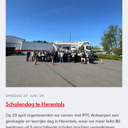
DINSDAG
23
JUNI
'
26
Scholendag te Herentals
Op 23 april organiseerden we samen met RTC Antwerpen een
geslaagde en leerrijke dag in Herentals, waar we maar liefst 80
leerlingen uit 5 verschillende scholen mochten verwelkomen.