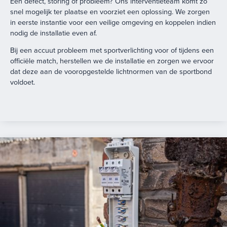
Een defect, storing of probleem? Ons interventieteam komt zo
snel mogelijk ter plaatse en voorziet een oplossing. We zorgen
in eerste instantie voor een veilige omgeving en koppelen indien
nodig de installatie even af.
Bij een accuut probleem met sportverlichting voor of tijdens een
officiële match, herstellen we de installatie en zorgen we ervoor
dat deze aan de vooropgestelde lichtnormen van de sportbond
voldoet.