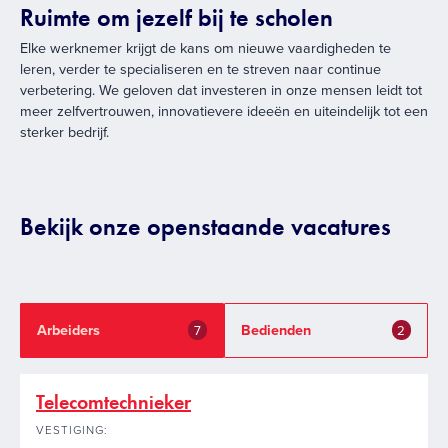
Ruimte om jezelf bij te scholen
Elke werknemer krijgt de kans om nieuwe vaardigheden te
leren, verder te specialiseren en te streven naar continue
verbetering. We geloven dat investeren in onze mensen leidt tot
meer zelfvertrouwen, innovatievere ideeën en uiteindelijk tot een
sterker bedrijf.
Bekijk onze openstaande vacatures
Arbeiders
Bedienden
7
2
Telecomtechnieker
VESTIGING: