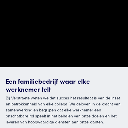
Een familiebedrijf waar elke
werknemer telt
Bij Verstraete weten we dat succes het resultaat is van de inzet
en betrokkenheid van elke collega. We geloven in de kracht van
samenwerking en begrijpen dat elke werknemer een
onschatbare rol speelt in het behalen van onze doelen en het
leveren van hoogwaardige diensten aan onze klanten.