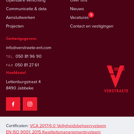
Communicatie & data
Nieuws
9
Aansluitwerken
Vacatures
Projecten
Contact en vestigingen
Contactgegevens
info@verstraete-ent.com
050 81 96 90
TEL.
050 81 27 61
FAX
Hoofdzetel
Lettenburgstraat 4
8490 Jabbeke
Certificaten:
VCA 2017/6.0 Veiligheidsbeheersysteem
EN ISO 9001: 2015 Kwaliteitsmanagementsysteem